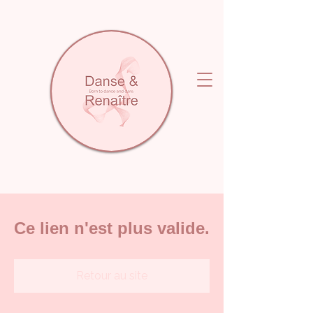
Ce lien n'est plus valide.
Retour au site